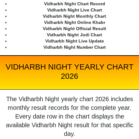
Vidharbh Night Chart Record
Vidharbh Night Live Chart
Vidharbh Night Monthly Chart
Vidharbh Night Online Khabr
Vidharbh Night Official Result
Vidharbh Night Jodi Chart
Vidharbh Night Live Update
Vidharbh Night Number Chart
VIDHARBH NIGHT YEARLY CHART
2026
The Vidharbh Night yearly chart 2026 includes
monthly result records for the complete year.
Every date row in the chart displays the
available Vidharbh Night result for that specific
day.