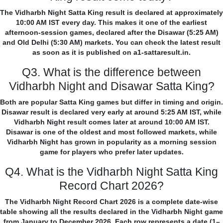
The Vidharbh Night Satta King result is declared at approximately
10:00 AM IST every day. This makes it one of the earliest
afternoon-session games, declared after the Disawar (5:25 AM)
and Old Delhi (5:30 AM) markets. You can check the latest result
as soon as it is published on a1-sattaresult.in.
Q3. What is the difference between
Vidharbh Night and Disawar Satta King?
Both are popular Satta King games but differ in timing and origin.
Disawar result is declared very early at around 5:25 AM IST, while
Vidharbh Night result comes later at around 10:00 AM IST.
Disawar is one of the oldest and most followed markets, while
Vidharbh Night has grown in popularity as a morning session
game for players who prefer later updates.
Q4. What is the Vidharbh Night Satta King
Record Chart 2026?
The Vidharbh Night Record Chart 2026 is a complete date-wise
table showing all the results declared in the Vidharbh Night game
from January to December 2026. Each row represents a date (1–