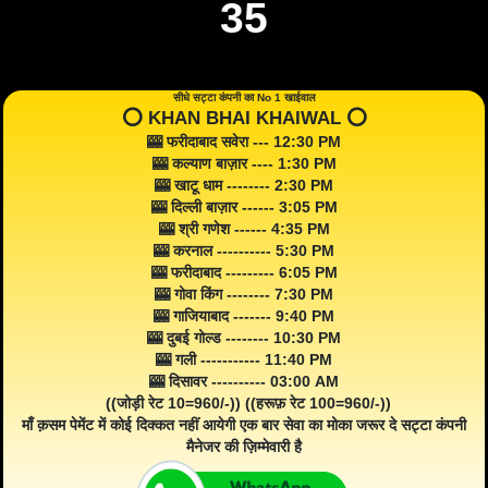
35
सीधे सट्टा कंपनी का No 1 खाईवाल
⭕️ KHAN BHAI KHAIWAL ⭕️
🎰 फरीदाबाद सवेरा --- 12:30 PM
🎰 कल्याण बाज़ार ---- 1:30 PM
🎰 खाटू धाम -------- 2:30 PM
🎰 दिल्ली बाज़ार ------ 3:05 PM
🎰 श्री गणेश ------ 4:35 PM
🎰 करनाल ---------- 5:30 PM
🎰 फरीदाबाद --------- 6:05 PM
🎰 गोवा किंग -------- 7:30 PM
🎰 गाजियाबाद ------- 9:40 PM
🎰 दुबई गोल्ड -------- 10:30 PM
🎰 गली ----------- 11:40 PM
🎰 दिसावर ---------- 03:00 AM
((जोड़ी रेट 10=960/-)) ((हरूफ़ रेट 100=960/-))
माँ क़सम पेमेंट में कोई दिक्कत नहीं आयेगी एक बार सेवा का मोका जरूर दे सट्टा कंपनी
मैनेजर की ज़िम्मेवारी है