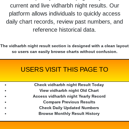
current and live vidharbh night results. Our
platform allows individuals to quickly access
daily chart records, review past numbers, and
reference historical data.
The vidharbh night result section is designed with a clean layout
so users can easily browse charts without confusion.
USERS VISIT THIS PAGE TO
Check vidharbh night Result Today
View vidharbh night Old Chart
Access vidharbh night Yearly Record
Compare Previous Results
Check Daily Updated Numbers
Browse Monthly Result History