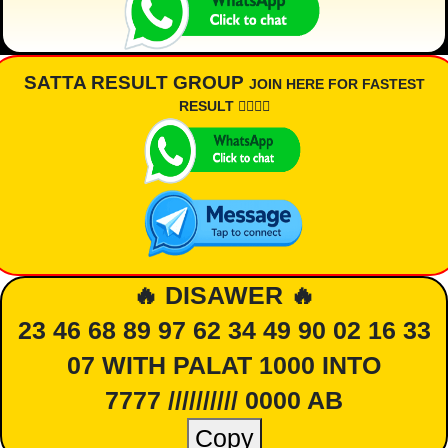
SATTA RESULT GROUP
JOIN HERE FOR FASTEST
RESULT 👇🏾👇🏾
🔥 DISAWER 🔥
23 46 68 89 97 62 34 49 90 02 16 33
07 WITH PALAT 1000 INTO
7777 ////////// 0000 AB
Copy