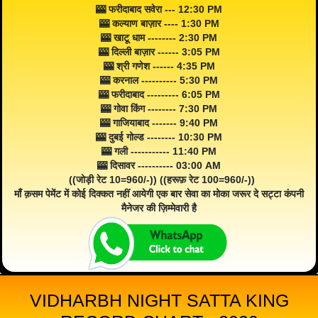
🎰 फरीदाबाद सवेरा --- 12:30 PM
🎰 कल्याण बाज़ार ---- 1:30 PM
🎰 खाटू धाम -------- 2:30 PM
🎰 दिल्ली बाज़ार ------ 3:05 PM
🎰 श्री गणेश ------ 4:35 PM
🎰 करनाल ---------- 5:30 PM
🎰 फरीदाबाद --------- 6:05 PM
🎰 गोवा किंग -------- 7:30 PM
🎰 गाजियाबाद ------- 9:40 PM
🎰 दुबई गोल्ड -------- 10:30 PM
🎰 गली ----------- 11:40 PM
🎰 दिसावर ---------- 03:00 AM
((जोड़ी रेट 10=960/-)) ((हरूफ़ रेट 100=960/-))
माँ क़सम पेमेंट में कोई दिक्कत नहीं आयेगी एक बार सेवा का मोका जरूर दे सट्टा कंपनी
मैनेजर की ज़िम्मेवारी है
VIDHARBH NIGHT SATTA KING