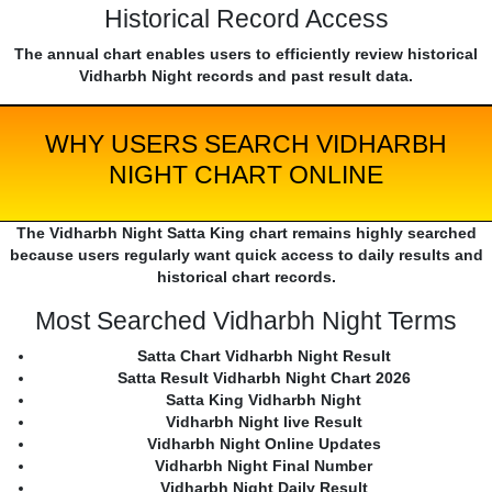
Historical Record Access
The annual chart enables users to efficiently review historical
Vidharbh Night records and past result data.
WHY USERS SEARCH VIDHARBH
NIGHT CHART ONLINE
The Vidharbh Night Satta King chart remains highly searched
because users regularly want quick access to daily results and
historical chart records.
Most Searched Vidharbh Night Terms
Satta Chart Vidharbh Night Result
Satta Result Vidharbh Night Chart 2026
Satta King Vidharbh Night
Vidharbh Night live Result
Vidharbh Night Online Updates
Vidharbh Night Final Number
Vidharbh Night Daily Result