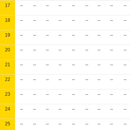
17
--
--
--
--
--
--
--
--
--
18
--
--
--
--
--
--
--
--
--
19
--
--
--
--
--
--
--
--
--
20
--
--
--
--
--
--
--
--
--
21
--
--
--
--
--
--
--
--
--
22
--
--
--
--
--
--
--
--
--
23
--
--
--
--
--
--
--
--
--
24
--
--
--
--
--
--
--
--
--
25
--
--
--
--
--
--
--
--
--