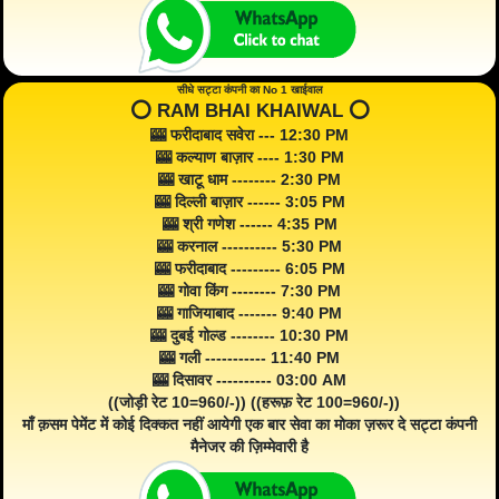
सीधे सट्टा कंपनी का No 1 खाईवाल
⭕️ RAM BHAI KHAIWAL ⭕️
🎰 फरीदाबाद सवेरा --- 12:30 PM
🎰 कल्याण बाज़ार ---- 1:30 PM
🎰 खाटू धाम -------- 2:30 PM
🎰 दिल्ली बाज़ार ------ 3:05 PM
🎰 श्री गणेश ------ 4:35 PM
🎰 करनाल ---------- 5:30 PM
🎰 फरीदाबाद --------- 6:05 PM
🎰 गोवा किंग -------- 7:30 PM
🎰 गाजियाबाद ------- 9:40 PM
🎰 दुबई गोल्ड -------- 10:30 PM
🎰 गली ----------- 11:40 PM
🎰 दिसावर ---------- 03:00 AM
((जोड़ी रेट 10=960/-)) ((हरूफ़ रेट 100=960/-))
माँ क़सम पेमेंट में कोई दिक्कत नहीं आयेगी एक बार सेवा का मोका ज़रूर दे सट्टा कंपनी
मैनेजर की ज़िम्मेवारी है