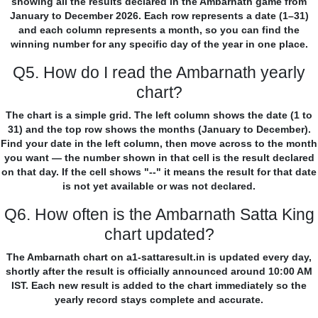
showing all the results declared in the Ambarnath game from
January to December 2026. Each row represents a date (1–31)
and each column represents a month, so you can find the
winning number for any specific day of the year in one place.
Q5. How do I read the Ambarnath yearly
chart?
The chart is a simple grid. The left column shows the date (1 to
31) and the top row shows the months (January to December).
Find your date in the left column, then move across to the month
you want — the number shown in that cell is the result declared
on that day. If the cell shows "--" it means the result for that date
is not yet available or was not declared.
Q6. How often is the Ambarnath Satta King
chart updated?
The Ambarnath chart on a1-sattaresult.in is updated every day,
shortly after the result is officially announced around 10:00 AM
IST. Each new result is added to the chart immediately so the
yearly record stays complete and accurate.