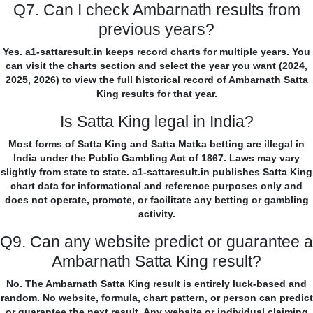
Q7. Can I check Ambarnath results from
previous years?
Yes. a1-sattaresult.in keeps record charts for multiple years. You
can visit the charts section and select the year you want (2024,
2025, 2026) to view the full historical record of Ambarnath Satta
King results for that year.
Is Satta King legal in India?
Most forms of Satta King and Satta Matka betting are illegal in
India under the Public Gambling Act of 1867. Laws may vary
slightly from state to state. a1-sattaresult.in publishes Satta King
chart data for informational and reference purposes only and
does not operate, promote, or facilitate any betting or gambling
activity.
Q9. Can any website predict or guarantee a
Ambarnath Satta King result?
No. The Ambarnath Satta King result is entirely luck-based and
random. No website, formula, chart pattern, or person can predict
or guarantee the next result. Any website or individual claiming