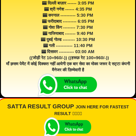
🎰 दिल्ली बाज़ार ------ 3:05 PM
🎰 श्री गणेश ------ 4:35 PM
🎰 करनाल ---------- 5:30 PM
🎰 फरीदाबाद --------- 6:05 PM
🎰 गोवा किंग -------- 7:30 PM
🎰 गाजियाबाद ------- 9:40 PM
🎰 दुबई गोल्ड -------- 10:30 PM
🎰 गली ----------- 11:40 PM
🎰 दिसावर ---------- 03:00 AM
((जोड़ी रेट 10=960/-)) ((हरूफ़ रेट 100=960/-))
माँ क़सम पेमेंट में कोई दिक्कत नहीं आयेगी एक बार सेवा का मोका जरूर दे सट्टा कंपनी
मैनेजर की ज़िम्मेवारी है
SATTA RESULT GROUP
JOIN HERE FOR FASTEST
RESULT 👇🏾👇🏾