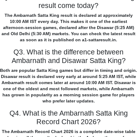
result come today?
The Ambarnath Satta King result is declared at approximately
10:00 AM IST every day. This makes it one of the earliest
afternoon-session games, declared after the Disawar (5:25 AM)
and Old Delhi (5:30 AM) markets. You can check the latest result
as soon as it is published on a1-sattaresult.in.
Q3. What is the difference between
Ambarnath and Disawar Satta King?
Both are popular Satta King games but differ in timing and origin.
Disawar result is declared very early at around 5:25 AM IST, while
Ambarnath result comes later at around 10:00 AM IST. Disawar is
one of the oldest and most followed markets, while Ambarnath
has grown in popularity as a morning session game for players
who prefer later updates.
Q4. What is the Ambarnath Satta King
Record Chart 2026?
The Ambarnath Record Chart 2026 is a complete date-wise table