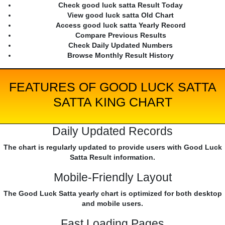
Check good luck satta Result Today
View good luck satta Old Chart
Access good luck satta Yearly Record
Compare Previous Results
Check Daily Updated Numbers
Browse Monthly Result History
FEATURES OF GOOD LUCK SATTA
SATTA KING CHART
Daily Updated Records
The chart is regularly updated to provide users with Good Luck
Satta Result information.
Mobile-Friendly Layout
The Good Luck Satta yearly chart is optimized for both desktop
and mobile users.
Fast Loading Pages