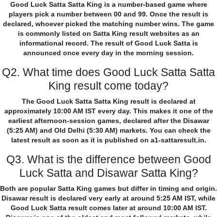
Good Luck Satta Satta King is a number-based game where
players pick a number between 00 and 99. Once the result is
declared, whoever picked the matching number wins. The game
is commonly listed on Satta King result websites as an
informational record. The result of Good Luck Satta is
announced once every day in the morning session.
Q2. What time does Good Luck Satta Satta
King result come today?
The Good Luck Satta Satta King result is declared at
approximately 10:00 AM IST every day. This makes it one of the
earliest afternoon-session games, declared after the Disawar
(5:25 AM) and Old Delhi (5:30 AM) markets. You can check the
latest result as soon as it is published on a1-sattaresult.in.
Q3. What is the difference between Good
Luck Satta and Disawar Satta King?
Both are popular Satta King games but differ in timing and origin.
Disawar result is declared very early at around 5:25 AM IST, while
Good Luck Satta result comes later at around 10:00 AM IST.