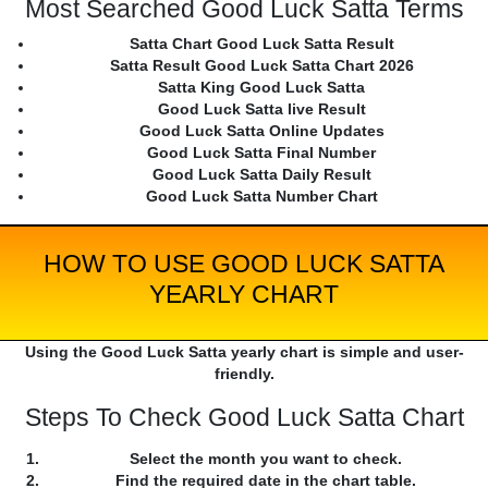
Most Searched Good Luck Satta Terms
Satta Chart Good Luck Satta Result
Satta Result Good Luck Satta Chart 2026
Satta King Good Luck Satta
Good Luck Satta live Result
Good Luck Satta Online Updates
Good Luck Satta Final Number
Good Luck Satta Daily Result
Good Luck Satta Number Chart
HOW TO USE GOOD LUCK SATTA
YEARLY CHART
Using the Good Luck Satta yearly chart is simple and user-
friendly.
Steps To Check Good Luck Satta Chart
Select the month you want to check.
Find the required date in the chart table.