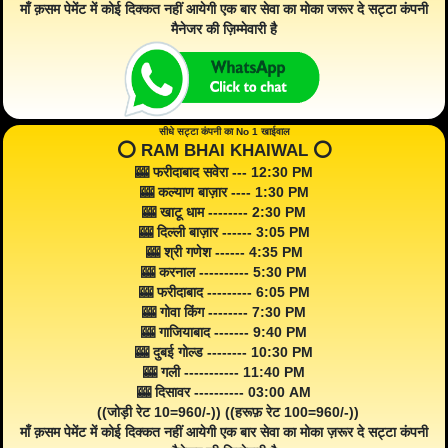
माँ क़सम पेमेंट में कोई दिक्कत नहीं आयेगी एक बार सेवा का मोका जरूर दे सट्टा कंपनी
मैनेजर की ज़िम्मेवारी है
सीधे सट्टा कंपनी का No 1 खाईवाल
⭕️ RAM BHAI KHAIWAL ⭕️
🎰 फरीदाबाद सवेरा --- 12:30 PM
🎰 कल्याण बाज़ार ---- 1:30 PM
🎰 खाटू धाम -------- 2:30 PM
🎰 दिल्ली बाज़ार ------ 3:05 PM
🎰 श्री गणेश ------ 4:35 PM
🎰 करनाल ---------- 5:30 PM
🎰 फरीदाबाद --------- 6:05 PM
🎰 गोवा किंग -------- 7:30 PM
🎰 गाजियाबाद ------- 9:40 PM
🎰 दुबई गोल्ड -------- 10:30 PM
🎰 गली ----------- 11:40 PM
🎰 दिसावर ---------- 03:00 AM
((जोड़ी रेट 10=960/-)) ((हरूफ़ रेट 100=960/-))
माँ क़सम पेमेंट में कोई दिक्कत नहीं आयेगी एक बार सेवा का मोका ज़रूर दे सट्टा कंपनी