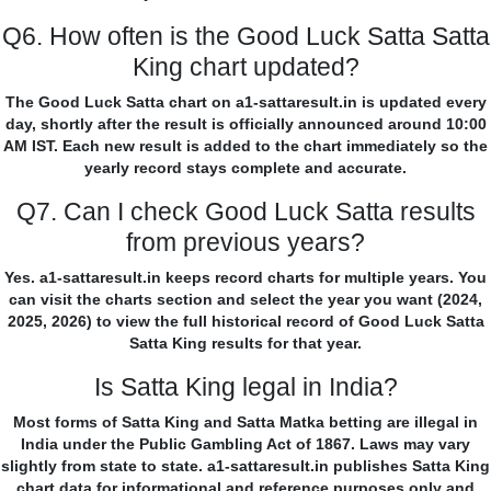
Q6. How often is the Good Luck Satta Satta
King chart updated?
The Good Luck Satta chart on a1-sattaresult.in is updated every
day, shortly after the result is officially announced around 10:00
AM IST. Each new result is added to the chart immediately so the
yearly record stays complete and accurate.
Q7. Can I check Good Luck Satta results
from previous years?
Yes. a1-sattaresult.in keeps record charts for multiple years. You
can visit the charts section and select the year you want (2024,
2025, 2026) to view the full historical record of Good Luck Satta
Satta King results for that year.
Is Satta King legal in India?
Most forms of Satta King and Satta Matka betting are illegal in
India under the Public Gambling Act of 1867. Laws may vary
slightly from state to state. a1-sattaresult.in publishes Satta King
chart data for informational and reference purposes only and