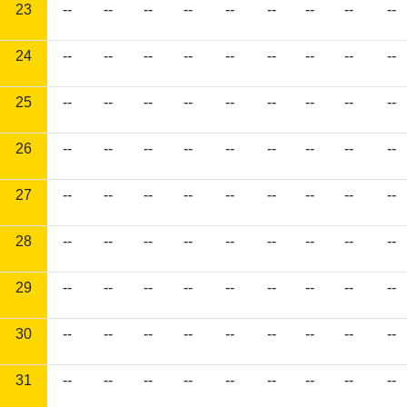
23
--
--
--
--
--
--
--
--
--
24
--
--
--
--
--
--
--
--
--
25
--
--
--
--
--
--
--
--
--
26
--
--
--
--
--
--
--
--
--
27
--
--
--
--
--
--
--
--
--
28
--
--
--
--
--
--
--
--
--
29
--
--
--
--
--
--
--
--
--
30
--
--
--
--
--
--
--
--
--
31
--
--
--
--
--
--
--
--
--