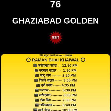
76
GHAZIABAD GOLDEN
सीधे सट्टा कंपनी का No 1 खाईवाल
⭕️ RAMAN BHAI KHAIWAL ⭕️
🎰 फरीदाबाद सवेरा --- 12:30 PM
🎰 कल्याण बाज़ार ---- 1:30 PM
🎰 खाटू धाम -------- 2:30 PM
🎰 दिल्ली बाज़ार ------ 3:05 PM
🎰 श्री गणेश ------ 4:35 PM
🎰 करनाल ---------- 5:30 PM
🎰 फरीदाबाद --------- 6:05 PM
🎰 गोवा किंग -------- 7:30 PM
🎰 गाजियाबाद ------- 9:40 PM
🎰 दुबई गोल्ड -------- 10:30 PM