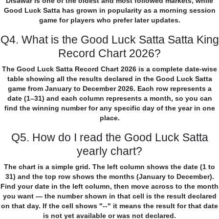
Disawar is one of the oldest and most followed markets, while
Good Luck Satta has grown in popularity as a morning session
game for players who prefer later updates.
Q4. What is the Good Luck Satta Satta King
Record Chart 2026?
The Good Luck Satta Record Chart 2026 is a complete date-wise
table showing all the results declared in the Good Luck Satta
game from January to December 2026. Each row represents a
date (1–31) and each column represents a month, so you can
find the winning number for any specific day of the year in one
place.
Q5. How do I read the Good Luck Satta
yearly chart?
The chart is a simple grid. The left column shows the date (1 to
31) and the top row shows the months (January to December).
Find your date in the left column, then move across to the month
you want — the number shown in that cell is the result declared
on that day. If the cell shows "--" it means the result for that date
is not yet available or was not declared.