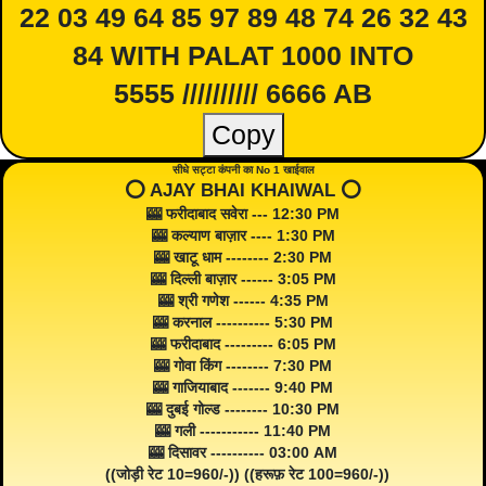
22 03 49 64 85 97 89 48 74 26 32 43
84 WITH PALAT 1000 INTO
5555 ////////// 6666 AB
Copy
सीधे सट्टा कंपनी का No 1 खाईवाल
⭕️ AJAY BHAI KHAIWAL ⭕️
🎰 फरीदाबाद सवेरा --- 12:30 PM
🎰 कल्याण बाज़ार ---- 1:30 PM
🎰 खाटू धाम -------- 2:30 PM
🎰 दिल्ली बाज़ार ------ 3:05 PM
🎰 श्री गणेश ------ 4:35 PM
🎰 करनाल ---------- 5:30 PM
🎰 फरीदाबाद --------- 6:05 PM
🎰 गोवा किंग -------- 7:30 PM
🎰 गाजियाबाद ------- 9:40 PM
🎰 दुबई गोल्ड -------- 10:30 PM
🎰 गली ----------- 11:40 PM
🎰 दिसावर ---------- 03:00 AM
((जोड़ी रेट 10=960/-)) ((हरूफ़ रेट 100=960/-))