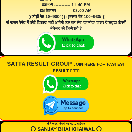
🎰 गली ----------- 11:40 PM
🎰 दिसावर ---------- 03:00 AM
((जोड़ी रेट 10=960/-)) ((हरूफ़ रेट 100=960/-))
माँ क़सम पेमेंट में कोई दिक्कत नहीं आयेगी एक बार सेवा का मोका जरूर दे सट्टा कंपनी
मैनेजर की ज़िम्मेवारी है
SATTA RESULT GROUP
JOIN HERE FOR FASTEST
RESULT 👇🏾👇🏾
सीधे सट्टा कंपनी का No 1 खाईवाल
⭕️ SANJAY BHAI KHAIWAL ⭕️