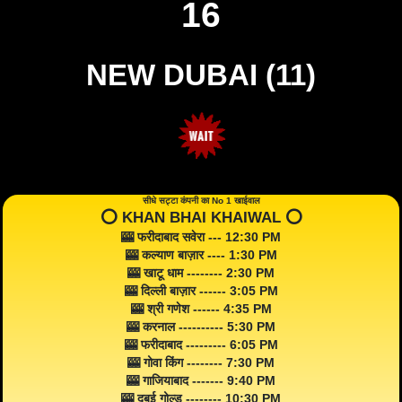
16
NEW DUBAI (11)
सीधे सट्टा कंपनी का No 1 खाईवाल
⭕️ KHAN BHAI KHAIWAL ⭕️
🎰 फरीदाबाद सवेरा --- 12:30 PM
🎰 कल्याण बाज़ार ---- 1:30 PM
🎰 खाटू धाम -------- 2:30 PM
🎰 दिल्ली बाज़ार ------ 3:05 PM
🎰 श्री गणेश ------ 4:35 PM
🎰 करनाल ---------- 5:30 PM
🎰 फरीदाबाद --------- 6:05 PM
🎰 गोवा किंग -------- 7:30 PM
🎰 गाजियाबाद ------- 9:40 PM
🎰 दुबई गोल्ड -------- 10:30 PM