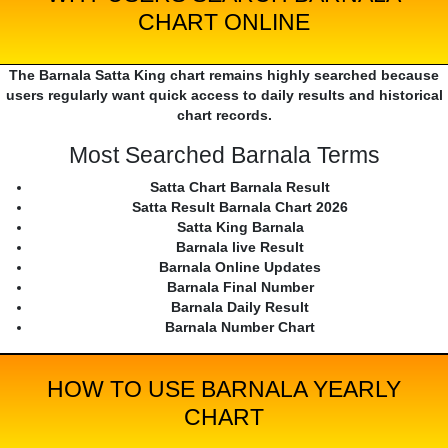
CHART ONLINE
The Barnala Satta King chart remains highly searched because
users regularly want quick access to daily results and historical
chart records.
Most Searched Barnala Terms
Satta Chart Barnala Result
Satta Result Barnala Chart 2026
Satta King Barnala
Barnala live Result
Barnala Online Updates
Barnala Final Number
Barnala Daily Result
Barnala Number Chart
HOW TO USE BARNALA YEARLY
CHART