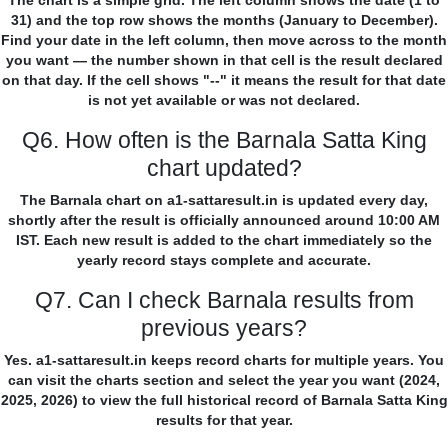
The chart is a simple grid. The left column shows the date (1 to
31) and the top row shows the months (January to December).
Find your date in the left column, then move across to the month
you want — the number shown in that cell is the result declared
on that day. If the cell shows "--" it means the result for that date
is not yet available or was not declared.
Q6. How often is the Barnala Satta King
chart updated?
The Barnala chart on a1-sattaresult.in is updated every day,
shortly after the result is officially announced around 10:00 AM
IST. Each new result is added to the chart immediately so the
yearly record stays complete and accurate.
Q7. Can I check Barnala results from
previous years?
Yes. a1-sattaresult.in keeps record charts for multiple years. You
can visit the charts section and select the year you want (2024,
2025, 2026) to view the full historical record of Barnala Satta King
results for that year.