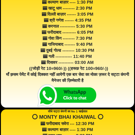
🎰 कल्याण बाज़ार ---- 1:30 PM
🎰 खाटू धाम -------- 2:30 PM
🎰 दिल्ली बाज़ार ------ 3:05 PM
🎰 श्री गणेश ------ 4:35 PM
🎰 करनाल ---------- 5:30 PM
🎰 फरीदाबाद --------- 6:05 PM
🎰 गोवा किंग -------- 7:30 PM
🎰 गाजियाबाद ------- 9:40 PM
🎰 दुबई गोल्ड -------- 10:30 PM
🎰 गली ----------- 11:40 PM
🎰 दिसावर ---------- 03:00 AM
((जोड़ी रेट 10=960/-)) ((हरूफ़ रेट 100=960/-))
माँ क़सम पेमेंट में कोई दिक्कत नहीं आयेगी एक बार सेवा का मोका ज़रूर दे सट्टा कंपनी
मैनेजर की ज़िम्मेवारी है
सीधे सट्टा कंपनी का No 1 खाईवाल
⭕️ MONTY BHAI KHAIWAL ⭕️
🎰 फरीदाबाद सवेरा --- 12:30 PM
🎰 कल्याण बाज़ार ---- 1:30 PM