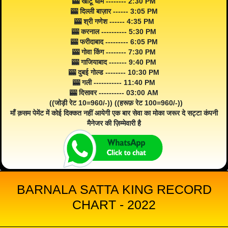
🎰 खाटू धाम -------- 2:30 PM
🎰 दिल्ली बाज़ार ------ 3:05 PM
🎰 श्री गणेश ------ 4:35 PM
🎰 करनाल ---------- 5:30 PM
🎰 फरीदाबाद --------- 6:05 PM
🎰 गोवा किंग -------- 7:30 PM
🎰 गाजियाबाद ------- 9:40 PM
🎰 दुबई गोल्ड -------- 10:30 PM
🎰 गली ----------- 11:40 PM
🎰 दिसावर ---------- 03:00 AM
((जोड़ी रेट 10=960/-)) ((हरूफ़ रेट 100=960/-))
माँ क़सम पेमेंट में कोई दिक्कत नहीं आयेगी एक बार सेवा का मोका जरूर दे सट्टा कंपनी
मैनेजर की ज़िम्मेवारी है
BARNALA SATTA KING RECORD
CHART - 2022