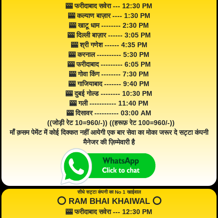
🎰 फरीदाबाद सवेरा --- 12:30 PM
🎰 कल्याण बाज़ार ---- 1:30 PM
🎰 खाटू धाम -------- 2:30 PM
🎰 दिल्ली बाज़ार ------ 3:05 PM
🎰 श्री गणेश ------ 4:35 PM
🎰 करनाल ---------- 5:30 PM
🎰 फरीदाबाद --------- 6:05 PM
🎰 गोवा किंग -------- 7:30 PM
🎰 गाजियाबाद ------- 9:40 PM
🎰 दुबई गोल्ड -------- 10:30 PM
🎰 गली ----------- 11:40 PM
🎰 दिसावर ---------- 03:00 AM
((जोड़ी रेट 10=960/-)) ((हरूफ़ रेट 100=960/-))
माँ क़सम पेमेंट में कोई दिक्कत नहीं आयेगी एक बार सेवा का मोका जरूर दे सट्टा कंपनी
मैनेजर की ज़िम्मेवारी है
सीधे सट्टा कंपनी का No 1 खाईवाल
⭕️ RAM BHAI KHAIWAL ⭕️
🎰 फरीदाबाद सवेरा --- 12:30 PM