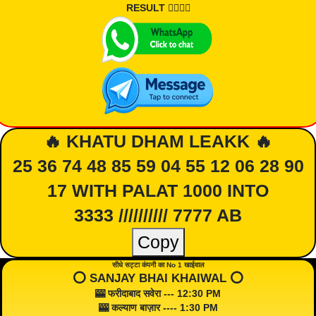
RESULT 👇🏾👇🏾
🔥 KHATU DHAM LEAKK 🔥
25 36 74 48 85 59 04 55 12 06 28 90
17 WITH PALAT 1000 INTO
3333 ////////// 7777 AB
Copy
सीधे सट्टा कंपनी का No 1 खाईवाल
⭕️ SANJAY BHAI KHAIWAL ⭕️
🎰 फरीदाबाद सवेरा --- 12:30 PM
🎰 कल्याण बाज़ार ---- 1:30 PM