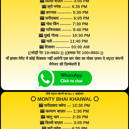
🎰 दिल्ली बाज़ार ------ 3:05 PM
🎰 श्री गणेश ------ 4:35 PM
🎰 करनाल ---------- 5:30 PM
🎰 फरीदाबाद --------- 6:05 PM
🎰 गोवा किंग -------- 7:30 PM
🎰 गाजियाबाद ------- 9:40 PM
🎰 दुबई गोल्ड -------- 10:30 PM
🎰 गली ----------- 11:40 PM
🎰 दिसावर ---------- 03:00 AM
((जोड़ी रेट 10=960/-)) ((हरूफ़ रेट 100=960/-))
माँ क़सम पेमेंट में कोई दिक्कत नहीं आयेगी एक बार सेवा का मोका ज़रूर दे सट्टा कंपनी
मैनेजर की ज़िम्मेवारी है
सीधे सट्टा कंपनी का No 1 खाईवाल
⭕️ MONTY BHAI KHAIWAL ⭕️
🎰 फरीदाबाद सवेरा --- 12:30 PM
🎰 कल्याण बाज़ार ---- 1:30 PM
🎰 खाटू धाम -------- 2:30 PM
🎰 दिल्ली बाज़ार ------ 3:05 PM
🎰 श्री गणेश ------ 4:35 PM