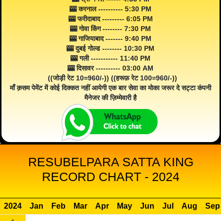
🎰 करनाल ---------- 5:30 PM
🎰 फरीदाबाद --------- 6:05 PM
🎰 गोवा किंग -------- 7:30 PM
🎰 गाजियाबाद ------- 9:40 PM
🎰 दुबई गोल्ड -------- 10:30 PM
🎰 गली ----------- 11:40 PM
🎰 दिसावर ---------- 03:00 AM
((जोड़ी रेट 10=960/-)) ((हरूफ़ रेट 100=960/-))
माँ क़सम पेमेंट में कोई दिक्कत नहीं आयेगी एक बार सेवा का मोका जरूर दे सट्टा कंपनी
मैनेजर की ज़िम्मेवारी है
RESUBELPARA SATTA KING
RECORD CHART - 2024
2024
Jan
Feb
Mar
Apr
May
Jun
Jul
Aug
Sep