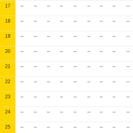
17
--
--
--
--
--
--
--
--
--
18
--
--
--
--
--
--
--
--
--
19
--
--
--
--
--
--
--
--
--
20
--
--
--
--
--
--
--
--
--
21
--
--
--
--
--
--
--
--
--
22
--
--
--
--
--
--
--
--
--
23
--
--
--
--
--
--
--
--
--
24
--
--
--
--
--
--
--
--
--
25
--
--
--
--
--
--
--
--
--