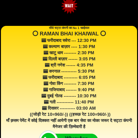
सीधे सट्टा कंपनी का No 1 खाईवाल
⭕️ RAMAN BHAI KHAIWAL ⭕️
🎰 फरीदाबाद सवेरा --- 12:30 PM
🎰 कल्याण बाज़ार ---- 1:30 PM
🎰 खाटू धाम -------- 2:30 PM
🎰 दिल्ली बाज़ार ------ 3:05 PM
🎰 श्री गणेश ------ 4:35 PM
🎰 करनाल ---------- 5:30 PM
🎰 फरीदाबाद --------- 6:05 PM
🎰 गोवा किंग -------- 7:30 PM
🎰 गाजियाबाद ------- 9:40 PM
🎰 दुबई गोल्ड -------- 10:30 PM
🎰 गली ----------- 11:40 PM
🎰 दिसावर ---------- 03:00 AM
((जोड़ी रेट 10=960/-)) ((हरूफ़ रेट 100=960/-))
माँ क़सम पेमेंट में कोई दिक्कत नहीं आयेगी एक बार सेवा का मोका जरूर दे सट्टा कंपनी
मैनेजर की ज़िम्मेवारी है