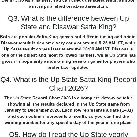
Delhi (5:30 AM) markets. You can check the latest result as soon
as it is published on a1-sattaresult.in.
Q3. What is the difference between Up
State and Disawar Satta King?
Both are popular Satta King games but differ in timing and origin.
Disawar result is declared very early at around 5:25 AM IST, while
Up State result comes later at around 10:00 AM IST. Disawar is
one of the oldest and most followed markets, while Up State has
grown in popularity as a morning session game for players who
prefer later updates.
Q4. What is the Up State Satta King Record
Chart 2026?
The Up State Record Chart 2026 is a complete date-wise table
showing all the results declared in the Up State game from
January to December 2026. Each row represents a date (1–31)
and each column represents a month, so you can find the
winning number for any specific day of the year in one place.
Q5. How do I read the Up State yearly