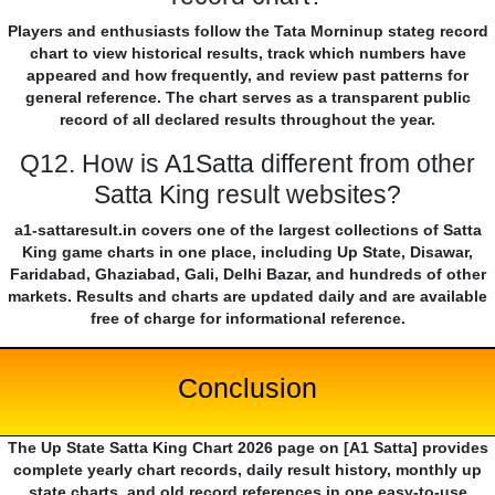
Players and enthusiasts follow the Tata Morninup stateg record
chart to view historical results, track which numbers have
appeared and how frequently, and review past patterns for
general reference. The chart serves as a transparent public
record of all declared results throughout the year.
Q12. How is A1Satta different from other
Satta King result websites?
a1-sattaresult.in covers one of the largest collections of Satta
King game charts in one place, including Up State, Disawar,
Faridabad, Ghaziabad, Gali, Delhi Bazar, and hundreds of other
markets. Results and charts are updated daily and are available
free of charge for informational reference.
Conclusion
The Up State Satta King Chart 2026 page on [A1 Satta] provides
complete yearly chart records, daily result history, monthly up
state charts, and old record references in one easy-to-use