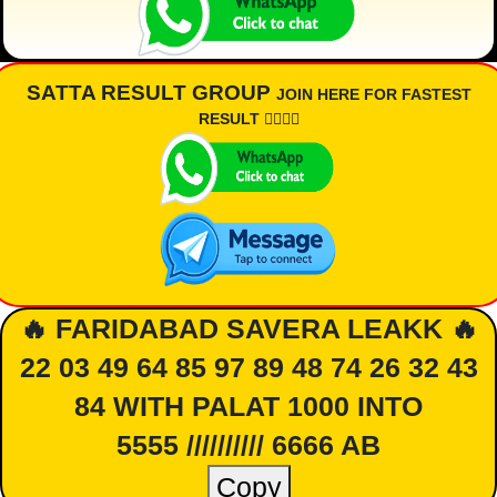
SATTA RESULT GROUP
JOIN HERE FOR FASTEST
RESULT 👇🏾👇🏾
🔥 FARIDABAD SAVERA LEAKK 🔥
22 03 49 64 85 97 89 48 74 26 32 43
84 WITH PALAT 1000 INTO
5555 ////////// 6666 AB
Copy