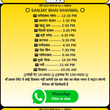
सीधे सट्टा कंपनी का No 1 खाईवाल
⭕️ SANJAY BHAI KHAIWAL ⭕️
🎰 फरीदाबाद सवेरा --- 12:30 PM
🎰 कल्याण बाज़ार ---- 1:30 PM
🎰 खाटू धाम -------- 2:30 PM
🎰 दिल्ली बाज़ार ------ 3:05 PM
🎰 श्री गणेश ------ 4:35 PM
🎰 करनाल ---------- 5:30 PM
🎰 फरीदाबाद --------- 6:05 PM
🎰 गोवा किंग -------- 7:30 PM
🎰 गाजियाबाद ------- 9:40 PM
🎰 दुबई गोल्ड -------- 10:30 PM
🎰 गली ----------- 11:40 PM
🎰 दिसावर ---------- 03:00 AM
((जोड़ी रेट 10=960/-)) ((हरूफ़ रेट 100=960/-))
माँ क़सम पेमेंट में कोई दिक्कत नहीं आयेगी एक बार सेवा का मोका जरूर दे सट्टा कंपनी
मैनेजर की ज़िम्मेवारी है
सीधे सट्टा कंपनी का No 1 खाईवाल