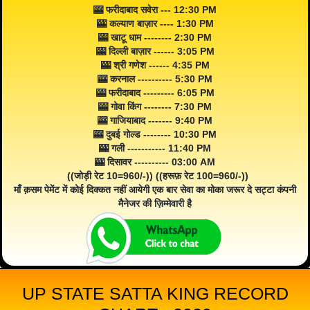
🎰 फरीदाबाद सवेरा --- 12:30 PM
🎰 कल्याण बाज़ार ---- 1:30 PM
🎰 खाटू धाम -------- 2:30 PM
🎰 दिल्ली बाज़ार ------ 3:05 PM
🎰 श्री गणेश ------ 4:35 PM
🎰 करनाल ---------- 5:30 PM
🎰 फरीदाबाद --------- 6:05 PM
🎰 गोवा किंग -------- 7:30 PM
🎰 गाजियाबाद ------- 9:40 PM
🎰 दुबई गोल्ड -------- 10:30 PM
🎰 गली ----------- 11:40 PM
🎰 दिसावर ---------- 03:00 AM
((जोड़ी रेट 10=960/-)) ((हरूफ़ रेट 100=960/-))
माँ क़सम पेमेंट में कोई दिक्कत नहीं आयेगी एक बार सेवा का मोका जरूर दे सट्टा कंपनी
मैनेजर की ज़िम्मेवारी है
UP STATE SATTA KING RECORD