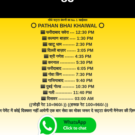
सीधे सट्टा कंपनी का No 1 खाईवाल
⭕️ PATHAN BHAI KHAIWAL ⭕️
🎰 फरीदाबाद सवेरा --- 12:30 PM
🎰 कल्याण बाज़ार ---- 1:30 PM
🎰 खाटू धाम -------- 2:30 PM
🎰 दिल्ली बाज़ार ------ 3:05 PM
🎰 श्री गणेश ------ 4:35 PM
🎰 करनाल ---------- 5:30 PM
🎰 फरीदाबाद --------- 6:05 PM
🎰 गोवा किंग -------- 7:30 PM
🎰 गाजियाबाद ------- 9:40 PM
🎰 दुबई गोल्ड -------- 10:30 PM
🎰 गली ----------- 11:40 PM
🎰 दिसावर ---------- 03:00 AM
((जोड़ी रेट 10=960/-)) ((हरूफ़ रेट 100=960/-))
म पेमेंट में कोई दिक्कत नहीं आयेगी एक बार सेवा का मोका जरूर दे सट्टा कंपनी मैनेजर की ज़िम्म