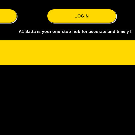
LOGIN
A1 Satta is your one-stop hub for accurate and timely Delhi baza