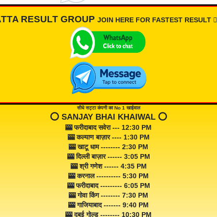
ATTA RESULT GROUP
JOIN HERE FOR FASTEST RESULT 👇🏾
सीधे सट्टा कंपनी का No 1 खाईवाल
⭕️ SANJAY BHAI KHAIWAL ⭕️
🎰 फरीदाबाद सवेरा --- 12:30 PM
🎰 कल्याण बाज़ार ---- 1:30 PM
🎰 खाटू धाम -------- 2:30 PM
🎰 दिल्ली बाज़ार ------ 3:05 PM
🎰 श्री गणेश ------ 4:35 PM
🎰 करनाल ---------- 5:30 PM
🎰 फरीदाबाद --------- 6:05 PM
🎰 गोवा किंग -------- 7:30 PM
🎰 गाजियाबाद ------- 9:40 PM
🎰 दुबई गोल्ड -------- 10:30 PM