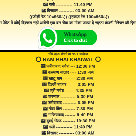
🎰 गली ----------- 11:40 PM
🎰 दिसावर ---------- 03:00 AM
((जोड़ी रेट 10=960/-)) ((हरूफ़ रेट 100=960/-))
म पेमेंट में कोई दिक्कत नहीं आयेगी एक बार सेवा का मोका जरूर दे सट्टा कंपनी मैनेजर की ज़िम्म
सीधे सट्टा कंपनी का No 1 खाईवाल
⭕️ RAM BHAI KHAIWAL ⭕️
🎰 फरीदाबाद सवेरा --- 12:30 PM
🎰 कल्याण बाज़ार ---- 1:30 PM
🎰 खाटू धाम -------- 2:30 PM
🎰 दिल्ली बाज़ार ------ 3:05 PM
🎰 श्री गणेश ------ 4:35 PM
🎰 करनाल ---------- 5:30 PM
🎰 फरीदाबाद --------- 6:05 PM
🎰 गोवा किंग -------- 7:30 PM
🎰 गाजियाबाद ------- 9:40 PM
🎰 दुबई गोल्ड -------- 10:30 PM
🎰 गली ----------- 11:40 PM
🎰 दिसावर ---------- 03:00 AM