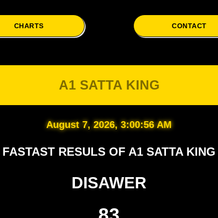
CHARTS
CONTACT
A1 SATTA KING
August 7, 2026, 3:00:56 AM
FASTAST RESULS OF A1 SATTA KING
DISAWER
83