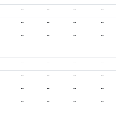
--
--
--
--
--
--
--
--
--
--
--
--
--
--
--
--
--
--
--
--
--
--
--
--
--
--
--
--
--
--
--
--
--
--
--
--