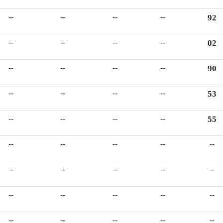
--
--
--
--
92
--
--
--
--
02
--
--
--
--
90
--
--
--
--
53
--
--
--
--
55
--
--
--
--
--
--
--
--
--
--
--
--
--
--
--
--
--
--
--
--