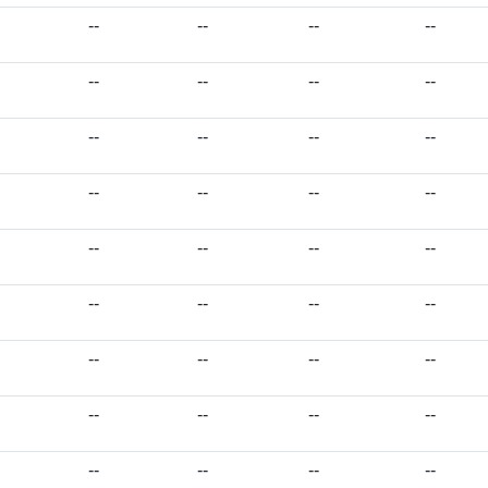
--
--
--
--
--
--
--
--
--
--
--
--
--
--
--
--
--
--
--
--
--
--
--
--
--
--
--
--
--
--
--
--
--
--
--
--