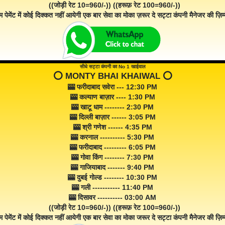
((जोड़ी रेट 10=960/-)) ((हरूफ़ रेट 100=960/-))
म पेमेंट में कोई दिक्कत नहीं आयेगी एक बार सेवा का मोका ज़रूर दे सट्टा कंपनी मैनेजर की ज़िम्म
सीधे सट्टा कंपनी का No 1 खाईवाल
⭕️ MONTY BHAI KHAIWAL ⭕️
🎰 फरीदाबाद सवेरा --- 12:30 PM
🎰 कल्याण बाज़ार ---- 1:30 PM
🎰 खाटू धाम -------- 2:30 PM
🎰 दिल्ली बाज़ार ------ 3:05 PM
🎰 श्री गणेश ------ 4:35 PM
🎰 करनाल ---------- 5:30 PM
🎰 फरीदाबाद --------- 6:05 PM
🎰 गोवा किंग -------- 7:30 PM
🎰 गाजियाबाद ------- 9:40 PM
🎰 दुबई गोल्ड -------- 10:30 PM
🎰 गली ----------- 11:40 PM
🎰 दिसावर ---------- 03:00 AM
((जोड़ी रेट 10=960/-)) ((हरूफ़ रेट 100=960/-))
म पेमेंट में कोई दिक्कत नहीं आयेगी एक बार सेवा का मोका जरूर दे सट्टा कंपनी मैनेजर की ज़िम्म