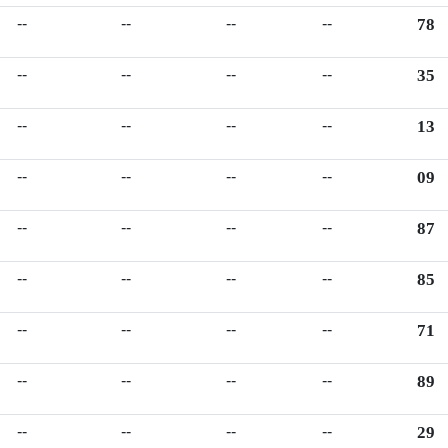
--
--
--
--
78
--
--
--
--
35
--
--
--
--
13
--
--
--
--
09
--
--
--
--
87
--
--
--
--
85
--
--
--
--
71
--
--
--
--
89
--
--
--
--
29