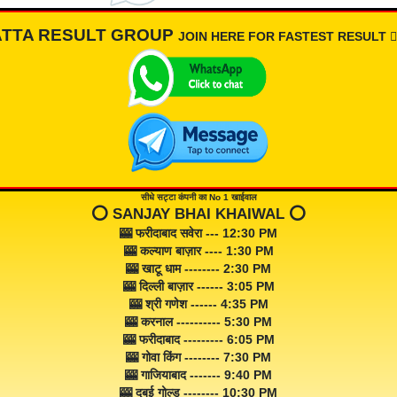
ATTA RESULT GROUP
JOIN HERE FOR FASTEST RESULT 👇🏾
सीधे सट्टा कंपनी का No 1 खाईवाल
⭕️ SANJAY BHAI KHAIWAL ⭕️
🎰 फरीदाबाद सवेरा --- 12:30 PM
🎰 कल्याण बाज़ार ---- 1:30 PM
🎰 खाटू धाम -------- 2:30 PM
🎰 दिल्ली बाज़ार ------ 3:05 PM
🎰 श्री गणेश ------ 4:35 PM
🎰 करनाल ---------- 5:30 PM
🎰 फरीदाबाद --------- 6:05 PM
🎰 गोवा किंग -------- 7:30 PM
🎰 गाजियाबाद ------- 9:40 PM
🎰 दुबई गोल्ड -------- 10:30 PM