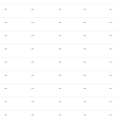
--
--
--
--
--
--
--
--
--
--
--
--
--
--
--
--
--
--
--
--
--
--
--
--
--
--
--
--
--
--
--
--
--
--
--
--
--
--
--
--
--
--
--
--
--