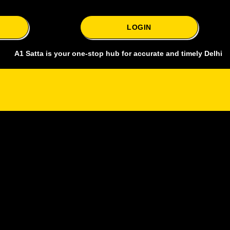
LOGIN
atta is your one-stop hub for accurate and timely Delhi bazar satta 