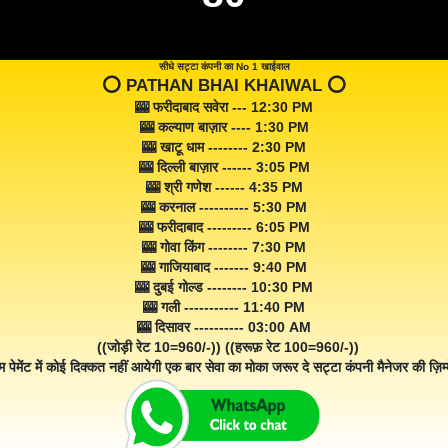
सीधे सट्टा कंपनी का No 1 खाईवाल
⭕️ PATHAN BHAI KHAIWAL ⭕️
🎰 फरीदाबाद सवेरा --- 12:30 PM
🎰 कल्याण बाज़ार ---- 1:30 PM
🎰 खाटू धाम -------- 2:30 PM
🎰 दिल्ली बाज़ार ------ 3:05 PM
🎰 श्री गणेश ------ 4:35 PM
🎰 करनाल ---------- 5:30 PM
🎰 फरीदाबाद --------- 6:05 PM
🎰 गोवा किंग -------- 7:30 PM
🎰 गाजियाबाद ------- 9:40 PM
🎰 दुबई गोल्ड -------- 10:30 PM
🎰 गली ----------- 11:40 PM
🎰 दिसावर ---------- 03:00 AM
((जोड़ी रेट 10=960/-)) ((हरूफ़ रेट 100=960/-))
म पेमेंट में कोई दिक्कत नहीं आयेगी एक बार सेवा का मोका जरूर दे सट्टा कंपनी मैनेजर की ज़िम्म