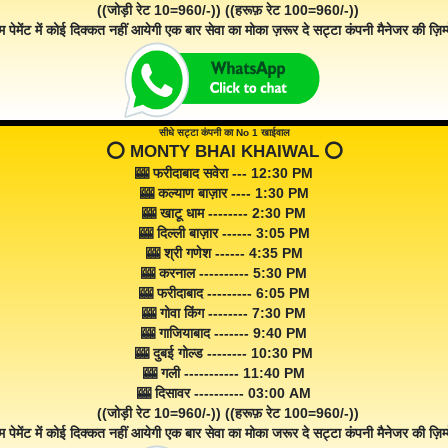
((जोड़ी रेट 10=960/-)) ((हरूफ़ रेट 100=960/-))
म पेमेंट में कोई दिक्कत नहीं आयेगी एक बार सेवा का मोका ज़रूर दे सट्टा कंपनी मैनेजर की ज़िम्म
सीधे सट्टा कंपनी का No 1 खाईवाल
⭕️ MONTY BHAI KHAIWAL ⭕️
🎰 फरीदाबाद सवेरा --- 12:30 PM
🎰 कल्याण बाज़ार ---- 1:30 PM
🎰 खाटू धाम -------- 2:30 PM
🎰 दिल्ली बाज़ार ------ 3:05 PM
🎰 श्री गणेश ------ 4:35 PM
🎰 करनाल ---------- 5:30 PM
🎰 फरीदाबाद --------- 6:05 PM
🎰 गोवा किंग -------- 7:30 PM
🎰 गाजियाबाद ------- 9:40 PM
🎰 दुबई गोल्ड -------- 10:30 PM
🎰 गली ----------- 11:40 PM
🎰 दिसावर ---------- 03:00 AM
((जोड़ी रेट 10=960/-)) ((हरूफ़ रेट 100=960/-))
म पेमेंट में कोई दिक्कत नहीं आयेगी एक बार सेवा का मोका जरूर दे सट्टा कंपनी मैनेजर की ज़िम्म