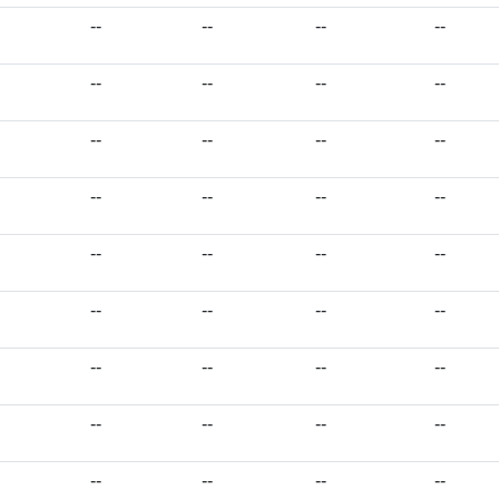
--
--
--
--
--
--
--
--
--
--
--
--
--
--
--
--
--
--
--
--
--
--
--
--
--
--
--
--
--
--
--
--
--
--
--
--