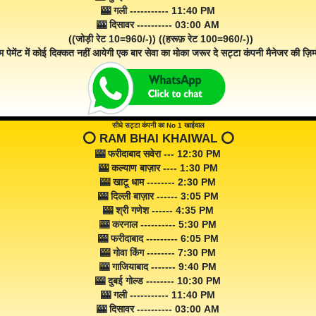
🎰 गली ----------- 11:40 PM
🎰 दिसावर ---------- 03:00 AM
((जोड़ी रेट 10=960/-)) ((हरूफ़ रेट 100=960/-))
म पेमेंट में कोई दिक्कत नहीं आयेगी एक बार सेवा का मोका जरूर दे सट्टा कंपनी मैनेजर की ज़िम्म
सीधे सट्टा कंपनी का No 1 खाईवाल
⭕️ RAM BHAI KHAIWAL ⭕️
🎰 फरीदाबाद सवेरा --- 12:30 PM
🎰 कल्याण बाज़ार ---- 1:30 PM
🎰 खाटू धाम -------- 2:30 PM
🎰 दिल्ली बाज़ार ------ 3:05 PM
🎰 श्री गणेश ------ 4:35 PM
🎰 करनाल ---------- 5:30 PM
🎰 फरीदाबाद --------- 6:05 PM
🎰 गोवा किंग -------- 7:30 PM
🎰 गाजियाबाद ------- 9:40 PM
🎰 दुबई गोल्ड -------- 10:30 PM
🎰 गली ----------- 11:40 PM
🎰 दिसावर ---------- 03:00 AM