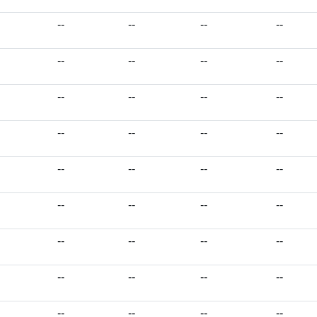
--
--
--
--
--
--
--
--
--
--
--
--
--
--
--
--
--
--
--
--
--
--
--
--
--
--
--
--
--
--
--
--
--
--
--
--