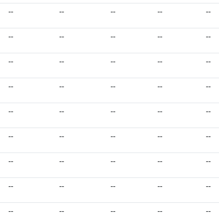
--
--
--
--
--
--
--
--
--
--
--
--
--
--
--
--
--
--
--
--
--
--
--
--
--
--
--
--
--
--
--
--
--
--
--
--
--
--
--
--
--
--
--
--
--