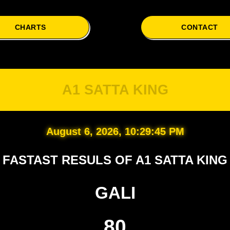
CHARTS
CONTACT
A1 S
A1 SATTA KING
August 6, 2026, 10:29:46 PM
FASTAST RESULS OF A1 SATTA KING
GALI
80