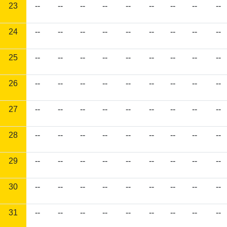
23
--
--
--
--
--
--
--
--
--
24
--
--
--
--
--
--
--
--
--
25
--
--
--
--
--
--
--
--
--
26
--
--
--
--
--
--
--
--
--
27
--
--
--
--
--
--
--
--
--
28
--
--
--
--
--
--
--
--
--
29
--
--
--
--
--
--
--
--
--
30
--
--
--
--
--
--
--
--
--
31
--
--
--
--
--
--
--
--
--