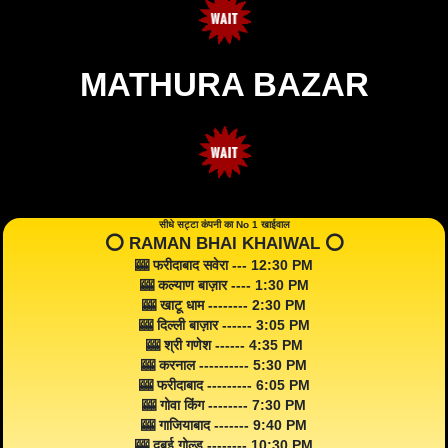
MATHURA BAZAR
सीधे सट्टा कंपनी का No 1 खाईवाल
⭕️ RAMAN BHAI KHAIWAL ⭕️
🎰 फरीदाबाद सवेरा --- 12:30 PM
🎰 कल्याण बाज़ार ---- 1:30 PM
🎰 खाटू धाम -------- 2:30 PM
🎰 दिल्ली बाज़ार ------ 3:05 PM
🎰 श्री गणेश ------ 4:35 PM
🎰 करनाल ---------- 5:30 PM
🎰 फरीदाबाद --------- 6:05 PM
🎰 गोवा किंग -------- 7:30 PM
🎰 गाजियाबाद ------- 9:40 PM
🎰 दुबई गोल्ड -------- 10:30 PM