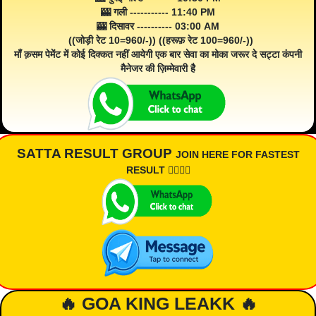
🎰 गली ----------- 11:40 PM
🎰 दिसावर ---------- 03:00 AM
((जोड़ी रेट 10=960/-)) ((हरूफ़ रेट 100=960/-))
माँ क़सम पेमेंट में कोई दिक्कत नहीं आयेगी एक बार सेवा का मोका जरूर दे सट्टा कंपनी
मैनेजर की ज़िम्मेवारी है
SATTA RESULT GROUP
JOIN HERE FOR FASTEST
RESULT 👇🏾👇🏾
🔥 GOA KING LEAKK 🔥