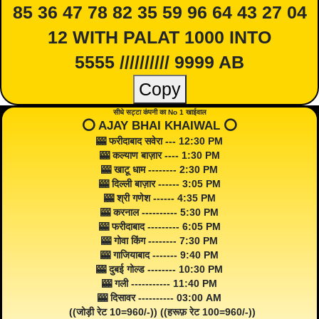
85 36 47 78 82 35 59 96 64 43 27 04
12 WITH PALAT 1000 INTO
5555 ////////// 9999 AB
Copy
सीधे सट्टा कंपनी का No 1 खाईवाल
⭕️ AJAY BHAI KHAIWAL ⭕️
🎰 फरीदाबाद सवेरा --- 12:30 PM
🎰 कल्याण बाज़ार ---- 1:30 PM
🎰 खाटू धाम -------- 2:30 PM
🎰 दिल्ली बाज़ार ------ 3:05 PM
🎰 श्री गणेश ------ 4:35 PM
🎰 करनाल ---------- 5:30 PM
🎰 फरीदाबाद --------- 6:05 PM
🎰 गोवा किंग -------- 7:30 PM
🎰 गाजियाबाद ------- 9:40 PM
🎰 दुबई गोल्ड -------- 10:30 PM
🎰 गली ----------- 11:40 PM
🎰 दिसावर ---------- 03:00 AM
((जोड़ी रेट 10=960/-)) ((हरूफ़ रेट 100=960/-))