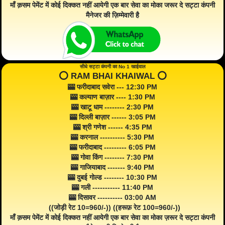
माँ क़सम पेमेंट में कोई दिक्कत नहीं आयेगी एक बार सेवा का मोका जरूर दे सट्टा कंपनी
मैनेजर की ज़िम्मेवारी है
सीधे सट्टा कंपनी का No 1 खाईवाल
⭕️ RAM BHAI KHAIWAL ⭕️
🎰 फरीदाबाद सवेरा --- 12:30 PM
🎰 कल्याण बाज़ार ---- 1:30 PM
🎰 खाटू धाम -------- 2:30 PM
🎰 दिल्ली बाज़ार ------ 3:05 PM
🎰 श्री गणेश ------ 4:35 PM
🎰 करनाल ---------- 5:30 PM
🎰 फरीदाबाद --------- 6:05 PM
🎰 गोवा किंग -------- 7:30 PM
🎰 गाजियाबाद ------- 9:40 PM
🎰 दुबई गोल्ड -------- 10:30 PM
🎰 गली ----------- 11:40 PM
🎰 दिसावर ---------- 03:00 AM
((जोड़ी रेट 10=960/-)) ((हरूफ़ रेट 100=960/-))
माँ क़सम पेमेंट में कोई दिक्कत नहीं आयेगी एक बार सेवा का मोका ज़रूर दे सट्टा कंपनी