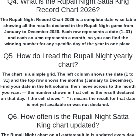
Q4. What is the Rupali Night Satta King
Record Chart 2026?
The Rupali Night Record Chart 2026 is a complete date-wise table
showing all the results declared in the Rupali Night game from
January to December 2026. Each row represents a date (1–31)
and each column represents a month, so you can find the
winning number for any specific day of the year in one place.
Q5. How do I read the Rupali Night yearly
chart?
The chart is a simple grid. The left column shows the date (1 to
31) and the top row shows the months (January to December).
Find your date in the left column, then move across to the month
you want — the number shown in that cell is the result declared
on that day. If the cell shows "--" it means the result for that date
is not yet available or was not declared.
Q6. How often is the Rupali Night Satta
King chart updated?
The Rupali Night chart on a1-sattaresult.in is updated every day,