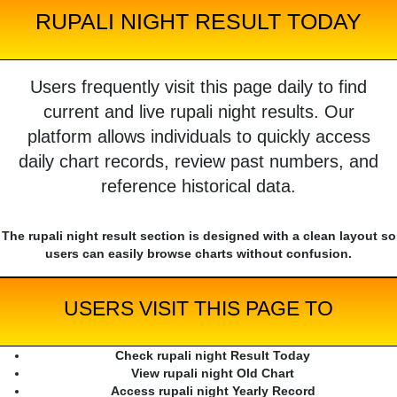
RUPALI NIGHT RESULT TODAY
Users frequently visit this page daily to find
current and live rupali night results. Our
platform allows individuals to quickly access
daily chart records, review past numbers, and
reference historical data.
The rupali night result section is designed with a clean layout so
users can easily browse charts without confusion.
USERS VISIT THIS PAGE TO
Check rupali night Result Today
View rupali night Old Chart
Access rupali night Yearly Record