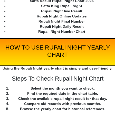
Satta Result Rupali Night Chart 2026
Satta King Rupali Night
Rupali Night live Result
Rupali Night Online Updates
Rupali Night Final Number
Rupali Night Daily Result
Rupali Night Number Chart
HOW TO USE RUPALI NIGHT YEARLY
CHART
Using the Rupali Night yearly chart is simple and user-friendly.
Steps To Check Rupali Night Chart
Select the month you want to check.
Find the required date in the chart table.
Check the available rupali night result for that day.
Compare old records with previous months.
Browse the yearly chart for historical references.