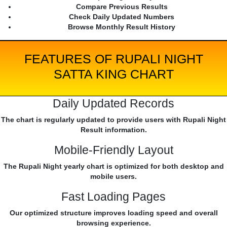
Compare Previous Results
Check Daily Updated Numbers
Browse Monthly Result History
FEATURES OF RUPALI NIGHT
SATTA KING CHART
Daily Updated Records
The chart is regularly updated to provide users with Rupali Night
Result information.
Mobile-Friendly Layout
The Rupali Night yearly chart is optimized for both desktop and
mobile users.
Fast Loading Pages
Our optimized structure improves loading speed and overall
browsing experience.