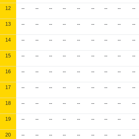
12
--
--
--
--
--
--
--
--
--
13
--
--
--
--
--
--
--
--
--
14
--
--
--
--
--
--
--
--
--
15
--
--
--
--
--
--
--
--
--
16
--
--
--
--
--
--
--
--
--
17
--
--
--
--
--
--
--
--
--
18
--
--
--
--
--
--
--
--
--
19
--
--
--
--
--
--
--
--
--
20
--
--
--
--
--
--
--
--
--