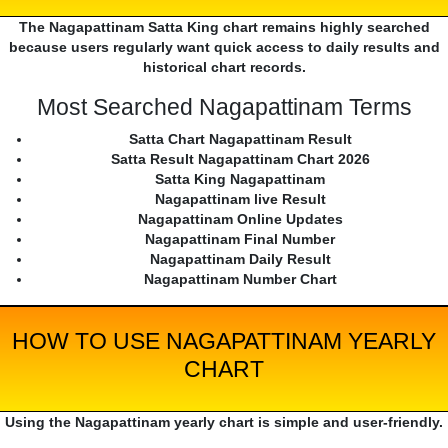
The Nagapattinam Satta King chart remains highly searched
because users regularly want quick access to daily results and
historical chart records.
Most Searched Nagapattinam Terms
Satta Chart Nagapattinam Result
Satta Result Nagapattinam Chart 2026
Satta King Nagapattinam
Nagapattinam live Result
Nagapattinam Online Updates
Nagapattinam Final Number
Nagapattinam Daily Result
Nagapattinam Number Chart
HOW TO USE NAGAPATTINAM YEARLY
CHART
Using the Nagapattinam yearly chart is simple and user-friendly.