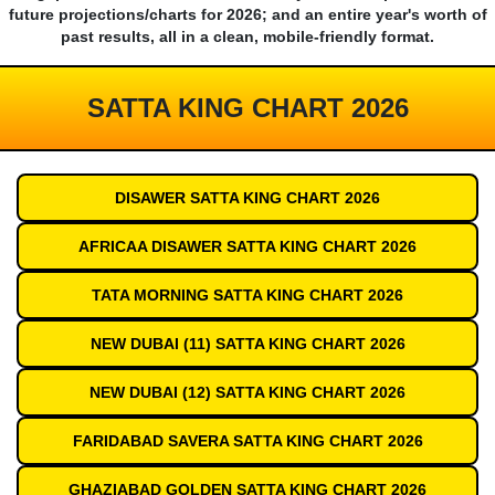
future projections/charts for 2026; and an entire year's worth of
past results, all in a clean, mobile-friendly format.
SATTA KING CHART 2026
DISAWER SATTA KING CHART 2026
AFRICAA DISAWER SATTA KING CHART 2026
TATA MORNING SATTA KING CHART 2026
NEW DUBAI (11) SATTA KING CHART 2026
NEW DUBAI (12) SATTA KING CHART 2026
FARIDABAD SAVERA SATTA KING CHART 2026
GHAZIABAD GOLDEN SATTA KING CHART 2026