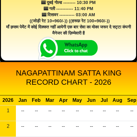
🎰 दुबई गोल्ड -------- 10:30 PM
🎰 गली ----------- 11:40 PM
🎰 दिसावर ---------- 03:00 AM
((जोड़ी रेट 10=960/-)) ((हरूफ़ रेट 100=960/-))
माँ क़सम पेमेंट में कोई दिक्कत नहीं आयेगी एक बार सेवा का मोका जरूर दे सट्टा कंपनी
मैनेजर की ज़िम्मेवारी है
NAGAPATTINAM SATTA KING
RECORD CHART - 2026
2026
Jan
Feb
Mar
Apr
May
Jun
Jul
Aug
Sep
1
--
--
--
--
--
--
--
--
--
2
--
--
--
--
--
--
--
--
--