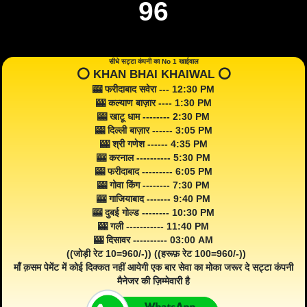
96
सीधे सट्टा कंपनी का No 1 खाईवाल
⭕️ KHAN BHAI KHAIWAL ⭕️
🎰 फरीदाबाद सवेरा --- 12:30 PM
🎰 कल्याण बाज़ार ---- 1:30 PM
🎰 खाटू धाम -------- 2:30 PM
🎰 दिल्ली बाज़ार ------ 3:05 PM
🎰 श्री गणेश ------ 4:35 PM
🎰 करनाल ---------- 5:30 PM
🎰 फरीदाबाद --------- 6:05 PM
🎰 गोवा किंग -------- 7:30 PM
🎰 गाजियाबाद ------- 9:40 PM
🎰 दुबई गोल्ड -------- 10:30 PM
🎰 गली ----------- 11:40 PM
🎰 दिसावर ---------- 03:00 AM
((जोड़ी रेट 10=960/-)) ((हरूफ़ रेट 100=960/-))
माँ क़सम पेमेंट में कोई दिक्कत नहीं आयेगी एक बार सेवा का मोका जरूर दे सट्टा कंपनी
मैनेजर की ज़िम्मेवारी है