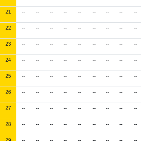
21
--
--
--
--
--
--
--
--
--
22
--
--
--
--
--
--
--
--
--
23
--
--
--
--
--
--
--
--
--
24
--
--
--
--
--
--
--
--
--
25
--
--
--
--
--
--
--
--
--
26
--
--
--
--
--
--
--
--
--
27
--
--
--
--
--
--
--
--
--
28
--
--
--
--
--
--
--
--
--
29
--
--
--
--
--
--
--
--
--