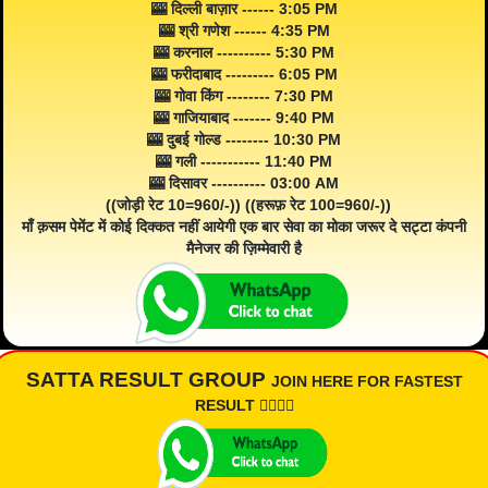
🎰 दिल्ली बाज़ार ------ 3:05 PM
🎰 श्री गणेश ------ 4:35 PM
🎰 करनाल ---------- 5:30 PM
🎰 फरीदाबाद --------- 6:05 PM
🎰 गोवा किंग -------- 7:30 PM
🎰 गाजियाबाद ------- 9:40 PM
🎰 दुबई गोल्ड -------- 10:30 PM
🎰 गली ----------- 11:40 PM
🎰 दिसावर ---------- 03:00 AM
((जोड़ी रेट 10=960/-)) ((हरूफ़ रेट 100=960/-))
माँ क़सम पेमेंट में कोई दिक्कत नहीं आयेगी एक बार सेवा का मोका जरूर दे सट्टा कंपनी
मैनेजर की ज़िम्मेवारी है
SATTA RESULT GROUP
JOIN HERE FOR FASTEST
RESULT 👇🏾👇🏾