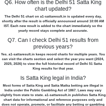
Q6. How often is the Delhi 51 Satta King
chart updated?
The Delhi 51 chart on a1-sattaresult.in is updated every day,
shortly after the result is officially announced around 10:00 AM
IST. Each new result is added to the chart immediately so the
yearly record stays complete and accurate.
Q7. Can I check Delhi 51 results from
previous years?
Yes. a1-sattaresult.in keeps record charts for multiple years. You
can visit the charts section and select the year you want (2024,
2025, 2026) to view the full historical record of Delhi 51 Satta
King results for that year.
Is Satta King legal in India?
Most forms of Satta King and Satta Matka betting are illegal in
India under the Public Gambling Act of 1867. Laws may vary
slightly from state to state. a1-sattaresult.in publishes Satta King
chart data for informational and reference purposes only and
does not operate, promote, or facilitate any betting or gambling