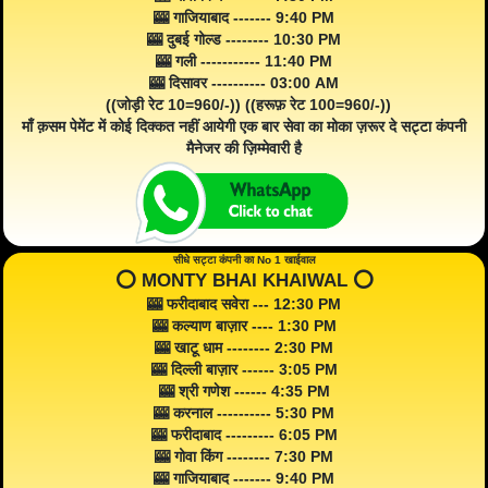
🎰 गाजियाबाद ------- 9:40 PM
🎰 दुबई गोल्ड -------- 10:30 PM
🎰 गली ----------- 11:40 PM
🎰 दिसावर ---------- 03:00 AM
((जोड़ी रेट 10=960/-)) ((हरूफ़ रेट 100=960/-))
माँ क़सम पेमेंट में कोई दिक्कत नहीं आयेगी एक बार सेवा का मोका ज़रूर दे सट्टा कंपनी
मैनेजर की ज़िम्मेवारी है
सीधे सट्टा कंपनी का No 1 खाईवाल
⭕️ MONTY BHAI KHAIWAL ⭕️
🎰 फरीदाबाद सवेरा --- 12:30 PM
🎰 कल्याण बाज़ार ---- 1:30 PM
🎰 खाटू धाम -------- 2:30 PM
🎰 दिल्ली बाज़ार ------ 3:05 PM
🎰 श्री गणेश ------ 4:35 PM
🎰 करनाल ---------- 5:30 PM
🎰 फरीदाबाद --------- 6:05 PM
🎰 गोवा किंग -------- 7:30 PM
🎰 गाजियाबाद ------- 9:40 PM