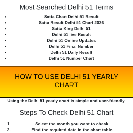
Most Searched Delhi 51 Terms
Satta Chart Delhi 51 Result
Satta Result Delhi 51 Chart 2026
Satta King Delhi 51
Delhi 51 live Result
Delhi 51 Online Updates
Delhi 51 Final Number
Delhi 51 Daily Result
Delhi 51 Number Chart
HOW TO USE DELHI 51 YEARLY
CHART
Using the Delhi 51 yearly chart is simple and user-friendly.
Steps To Check Delhi 51 Chart
Select the month you want to check.
Find the required date in the chart table.