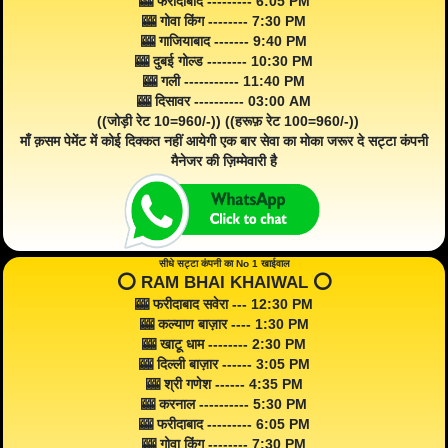
🎰 फरीदाबाद --------- 6:05 PM
🎰 गोवा किंग -------- 7:30 PM
🎰 गाजियाबाद ------- 9:40 PM
🎰 दुबई गोल्ड -------- 10:30 PM
🎰 गली ----------- 11:40 PM
🎰 दिसावर ---------- 03:00 AM
((जोड़ी रेट 10=960/-)) ((हरूफ़ रेट 100=960/-))
माँ क़सम पेमेंट में कोई दिक्कत नहीं आयेगी एक बार सेवा का मोका जरूर दे सट्टा कंपनी
मैनेजर की ज़िम्मेवारी है
सीधे सट्टा कंपनी का No 1 खाईवाल
⭕️ RAM BHAI KHAIWAL ⭕️
🎰 फरीदाबाद सवेरा --- 12:30 PM
🎰 कल्याण बाज़ार ---- 1:30 PM
🎰 खाटू धाम -------- 2:30 PM
🎰 दिल्ली बाज़ार ------ 3:05 PM
🎰 श्री गणेश ------ 4:35 PM
🎰 करनाल ---------- 5:30 PM
🎰 फरीदाबाद --------- 6:05 PM
🎰 गोवा किंग -------- 7:30 PM