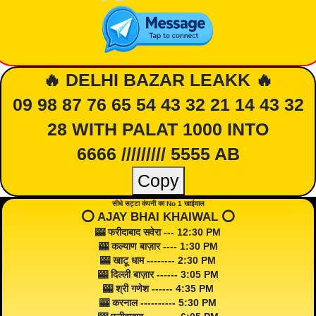
🔥 DELHI BAZAR LEAKK 🔥
09 98 87 76 65 54 43 32 21 14 43 32
28 WITH PALAT 1000 INTO
6666 ///////// 5555 AB
Copy
सीधे सट्टा कंपनी का No 1 खाईवाल
⭕️ AJAY BHAI KHAIWAL ⭕️
🎰 फरीदाबाद सवेरा --- 12:30 PM
🎰 कल्याण बाज़ार ---- 1:30 PM
🎰 खाटू धाम -------- 2:30 PM
🎰 दिल्ली बाज़ार ------ 3:05 PM
🎰 श्री गणेश ------ 4:35 PM
🎰 करनाल ---------- 5:30 PM