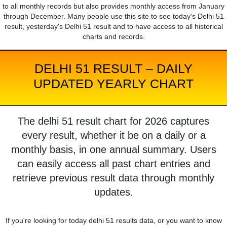
to all monthly records but also provides monthly access from January
through December. Many people use this site to see today's Delhi 51
result, yesterday's Delhi 51 result and to have access to all historical
charts and records.
DELHI 51 RESULT – DAILY
UPDATED YEARLY CHART
The delhi 51 result chart for 2026 captures
every result, whether it be on a daily or a
monthly basis, in one annual summary. Users
can easily access all past chart entries and
retrieve previous result data through monthly
updates.
If you're looking for today delhi 51 results data, or you want to know