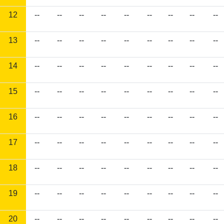
12
--
--
--
--
--
--
--
--
--
13
--
--
--
--
--
--
--
--
--
14
--
--
--
--
--
--
--
--
--
15
--
--
--
--
--
--
--
--
--
16
--
--
--
--
--
--
--
--
--
17
--
--
--
--
--
--
--
--
--
18
--
--
--
--
--
--
--
--
--
19
--
--
--
--
--
--
--
--
--
20
--
--
--
--
--
--
--
--
--