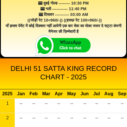
🎰 दुबई गोल्ड -------- 10:30 PM
🎰 गली ----------- 11:40 PM
🎰 दिसावर ---------- 03:00 AM
((जोड़ी रेट 10=960/-)) ((हरूफ़ रेट 100=960/-))
माँ क़सम पेमेंट में कोई दिक्कत नहीं आयेगी एक बार सेवा का मोका जरूर दे सट्टा कंपनी
मैनेजर की ज़िम्मेवारी है
DELHI 51 SATTA KING RECORD
CHART - 2025
2025
Jan
Feb
Mar
Apr
May
Jun
Jul
Aug
Sep
1
--
--
--
--
--
--
--
--
--
2
--
--
--
--
--
--
--
--
--