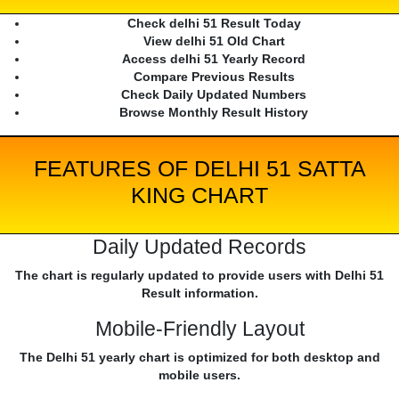
Check delhi 51 Result Today
View delhi 51 Old Chart
Access delhi 51 Yearly Record
Compare Previous Results
Check Daily Updated Numbers
Browse Monthly Result History
FEATURES OF DELHI 51 SATTA
KING CHART
Daily Updated Records
The chart is regularly updated to provide users with Delhi 51
Result information.
Mobile-Friendly Layout
The Delhi 51 yearly chart is optimized for both desktop and
mobile users.