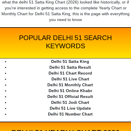
what the delhi 51 Satta King Chart (2026) looked like historically, or if
you're interested in getting access to the complete Yearly Chart or
Monthly Chart for Delhi 51 Satta King, this is the page with everything
you need to know
POPULAR DELHI 51 SEARCH
KEYWORDS
Delhi 51 Satta King
Delhi 51 Satta Result
Delhi 51 Chart Record
Delhi 51 Live Chart
Delhi 51 Monthly Chart
Delhi 51 Online Khabr
Delhi 51 Official Result
Delhi 51 Jodi Chart
Delhi 51 Live Update
Delhi 51 Number Chart