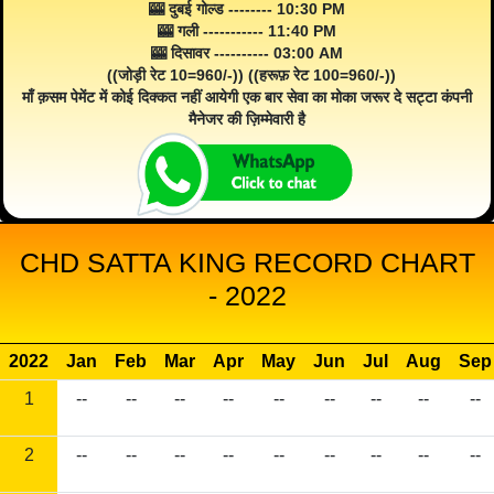
🎰 दुबई गोल्ड -------- 10:30 PM
🎰 गली ----------- 11:40 PM
🎰 दिसावर ---------- 03:00 AM
((जोड़ी रेट 10=960/-)) ((हरूफ़ रेट 100=960/-))
माँ क़सम पेमेंट में कोई दिक्कत नहीं आयेगी एक बार सेवा का मोका जरूर दे सट्टा कंपनी
मैनेजर की ज़िम्मेवारी है
CHD SATTA KING RECORD CHART
- 2022
2022
Jan
Feb
Mar
Apr
May
Jun
Jul
Aug
Sep
1
--
--
--
--
--
--
--
--
--
2
--
--
--
--
--
--
--
--
--