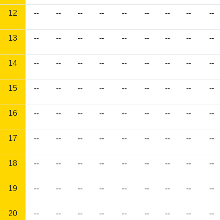
12
--
--
--
--
--
--
--
--
--
13
--
--
--
--
--
--
--
--
--
14
--
--
--
--
--
--
--
--
--
15
--
--
--
--
--
--
--
--
--
16
--
--
--
--
--
--
--
--
--
17
--
--
--
--
--
--
--
--
--
18
--
--
--
--
--
--
--
--
--
19
--
--
--
--
--
--
--
--
--
20
--
--
--
--
--
--
--
--
--