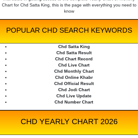
Chart for Chd Satta King, this is the page with everything you need to
know
POPULAR CHD SEARCH KEYWORDS
Chd Satta King
Chd Satta Result
Chd Chart Record
Chd Live Chart
Chd Monthly Chart
Chd Online Khabr
Chd Official Result
Chd Jodi Chart
Chd Live Update
Chd Number Chart
CHD YEARLY CHART 2026