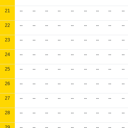
21
--
--
--
--
--
--
--
--
--
22
--
--
--
--
--
--
--
--
--
23
--
--
--
--
--
--
--
--
--
24
--
--
--
--
--
--
--
--
--
25
--
--
--
--
--
--
--
--
--
26
--
--
--
--
--
--
--
--
--
27
--
--
--
--
--
--
--
--
--
28
--
--
--
--
--
--
--
--
--
29
--
--
--
--
--
--
--
--
--