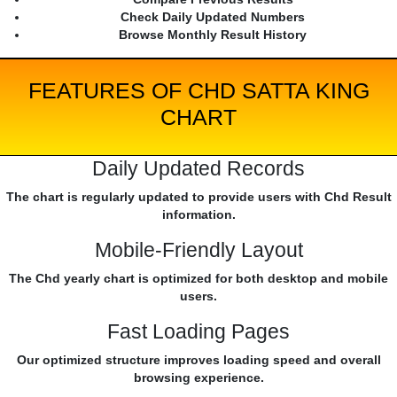
Check Daily Updated Numbers
Browse Monthly Result History
FEATURES OF CHD SATTA KING
CHART
Daily Updated Records
The chart is regularly updated to provide users with Chd Result
information.
Mobile-Friendly Layout
The Chd yearly chart is optimized for both desktop and mobile
users.
Fast Loading Pages
Our optimized structure improves loading speed and overall
browsing experience.