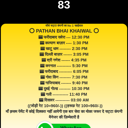
83
सीधे सट्टा कंपनी का No 1 खाईवाल
⭕️ PATHAN BHAI KHAIWAL ⭕️
🎰 फरीदाबाद सवेरा --- 12:30 PM
🎰 कल्याण बाज़ार ---- 1:30 PM
🎰 खाटू धाम -------- 2:30 PM
🎰 दिल्ली बाज़ार ------ 3:05 PM
🎰 श्री गणेश ------ 4:35 PM
🎰 करनाल ---------- 5:30 PM
🎰 फरीदाबाद --------- 6:05 PM
🎰 गोवा किंग -------- 7:30 PM
🎰 गाजियाबाद ------- 9:40 PM
🎰 दुबई गोल्ड -------- 10:30 PM
🎰 गली ----------- 11:40 PM
🎰 दिसावर ---------- 03:00 AM
((जोड़ी रेट 10=960/-)) ((हरूफ़ रेट 100=960/-))
माँ क़सम पेमेंट में कोई दिक्कत नहीं आयेगी एक बार सेवा का मोका जरूर दे सट्टा कंपनी
मैनेजर की ज़िम्मेवारी है